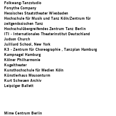
Folkwang-Tanzstudio
Forsythe Company
Hessisches Staatstheater Wiesbaden
Hochschule für Musik und Tanz Köln/Zentrum für
zeitgenössischen Tanz
Hochschulübergreifendes Zentrum Tanz Berlin
ITI - Internationales Theaterinstitut Deutschland
Judson Church
Juilliard School, New York
K3 - Zentrum für Choreographie , Tanzplan Hamburg
Kampnagel Hamburg
Kölner Philharmonie
Kugeltheater
Kunsthochschule für Medien Köln
Künstlerhaus Mousonturm
Kurt Schwaen Archiv
Leipziger Ballett
Mime Centrum Berlin