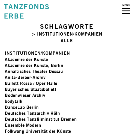
TANZFONDS
MENU
ERBE
SCHLAGWORTE
> INSTITUTIONEN/KOMPANIEN
ALLE
INSTITUTIONEN/KOMPANIEN
Akademie der Künste
Akademie der Künste, Berlin
Anhaltisches Theater Dessau
Anita-Berber-Archiv
Ballett Rossa / Oper Halle
Bayerisches Staatsballett
Bodenwieser Archiv
bodytalk
DanceLab Berlin
Deutsches Tanzarchiv Köln
Deutsches Tanzfilminstitut Bremen
Ensemble Modern
Folkwang Universität der Künste