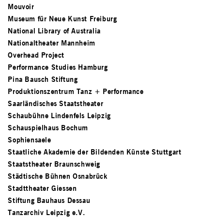
Mouvoir
Museum für Neue Kunst Freiburg
National Library of Australia
Nationaltheater Mannheim
Overhead Project
Performance Studies Hamburg
Pina Bausch Stiftung
Produktionszentrum Tanz + Performance
Saarländisches Staatstheater
Schaubühne Lindenfels Leipzig
Schauspielhaus Bochum
Sophiensaele
Staatliche Akademie der Bildenden Künste Stuttgart
Staatstheater Braunschweig
Städtische Bühnen Osnabrück
Stadttheater Giessen
Stiftung Bauhaus Dessau
Tanzarchiv Leipzig e.V.