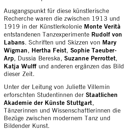
Ausgangspunkt für diese künstlerische
Recherche waren die zwischen 1913 und
Monte Verità
1919 in der Künstlerkolonie
Rudolf von
entstandenen Tanzexperimente
Labans
Mary
. Schriften und Skizzen von
Wigman
Hertha Feist
Sophie Taeuber-
,
,
Arp
Suzanne Perrottet
, Dussia Bereska,
,
Katja Wulff
und anderen ergänzen das Bild
dieser Zeit.
Unter der Leitung von Juliette Villemin
Staatlichen
erforschten Studentinnen der
Akademie der Künste Stuttgart
,
Tänzerinnen und Wissenschaftlerinnen die
Bezüge zwischen modernem Tanz und
Bildender Kunst.