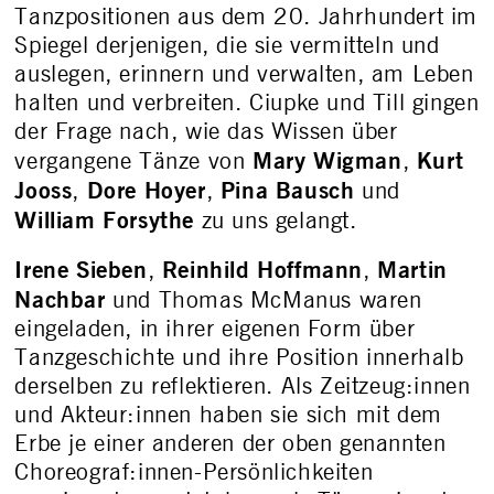
Tanzpositionen aus dem 20. Jahrhundert im
Spiegel derjenigen, die sie vermitteln und
auslegen, erinnern und verwalten, am Leben
halten und verbreiten. Ciupke und Till gingen
der Frage nach, wie das Wissen über
Mary Wigman
Kurt
vergangene Tänze von
,
Jooss
Dore Hoyer
Pina Bausch
,
,
und
William Forsythe
zu uns gelangt.
Irene Sieben
Reinhild Hoffmann
Martin
,
,
Nachbar
und Thomas McManus waren
eingeladen, in ihrer eigenen Form über
Tanzgeschichte und ihre Position innerhalb
derselben zu reflektieren. Als Zeitzeug:innen
und Akteur:innen haben sie sich mit dem
Erbe je einer anderen der oben genannten
Choreograf:innen-Persönlichkeiten