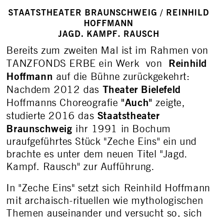
STAATSTHEATER BRAUNSCHWEIG / REINHILD
HOFFMANN
JAGD. KAMPF. RAUSCH
Bereits zum zweiten Mal ist im Rahmen von
Reinhild
TANZFONDS ERBE ein Werk von
Hoffmann
auf die Bühne zurückgekehrt:
Theater Bielefeld
Nachdem 2012 das
"Auch"
Hoffmanns Choreografie
zeigte,
Staatstheater
studierte 2016 das
Braunschweig
ihr 1991 in Bochum
uraufgeführtes Stück "Zeche Eins" ein und
brachte es unter dem neuen Titel "Jagd.
Kampf. Rausch" zur Aufführung.
In "Zeche Eins" setzt sich Reinhild Hoffmann
mit archaisch-rituellen wie mythologischen
Themen auseinander und versucht so, sich