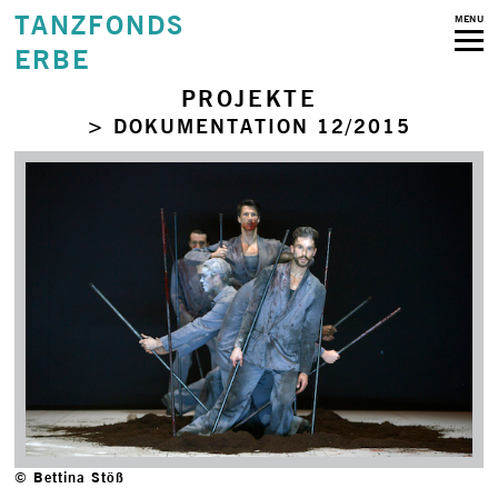
TANZFONDS
MENU
ERBE
PROJEKTE
> DOKUMENTATION 12/2015
© Bettina Stöß