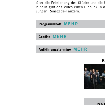
über die Entstehung des Stücks und die
hinaus gibt das Video einen Einblick in 
jungen Renegade-Tänzern.
MEHR
Programmheft
MEHR
Credits
MEHR
Aufführungstermine
B
DA