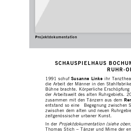
Projektdokumentation
SCHAUSPIELHAUS BOCHUM
RUHR-O
Susanne Linke
1991 schuf
ihr Tanzthea
die Arbeit der Männer in den Stahlfabri
Bühne brachte. Körperliche Erschöpfung 
der Arbeitswelt des alten Ruhrgebiets. 2
Re
zusammen mit den Tänzern aus dem
entstand so eine Begegnung zwischen St
zwischen dem alten und neuen Ruhrgebi
zeitgenössischer urbaner Kunst.
In der
Projektdokumentation (siehe oben
Thomas Stich – Tänzer und Mime der er