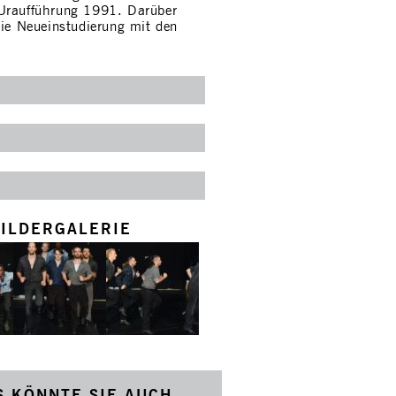
 Uraufführung 1991. Darüber
die Neueinstudierung mit den
ILDERGALERIE
S KÖNNTE SIE AUCH