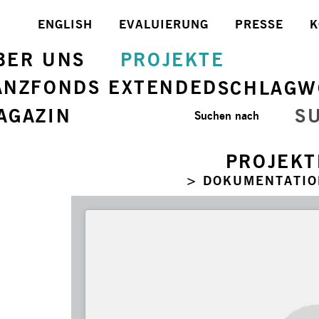
ENGLISH
EVALUIERUNG
PRESSE
K
BER UNS
PROJEKTE
ANZFONDS EXTENDED
SCHLAGW
AGAZIN
S
Suchen nach
PROJEKT
> DOKUMENTATIO