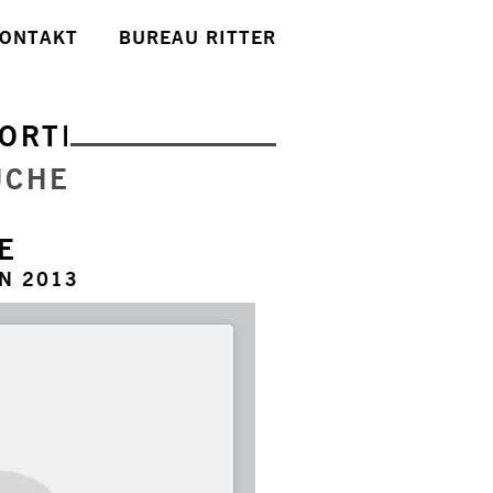
ONTAKT
BUREAU RITTER
ORTE
UCHE
E
N 2013