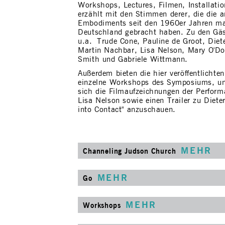
Workshops, Lectures, Filmen, Installati
erzählt mit den Stimmen derer, die die 
Embodiments seit den 1960er Jahren ma
Deutschland gebracht haben. Zu den Gä
u.a. Trude Cone, Pauline de Groot, Die
Martin Nachbar, Lisa Nelson, Mary O'Do
Smith und Gabriele Wittmann.
Außerdem bieten die hier veröffentlichte
einzelne Workshops des Symposiums, und
sich die Filmaufzeichnungen der Perfor
Lisa Nelson sowie einen Trailer zu Diete
into Contact" anzuschauen.
MEHR
Channeling Judson Church
MEHR
Go
MEHR
Workshops