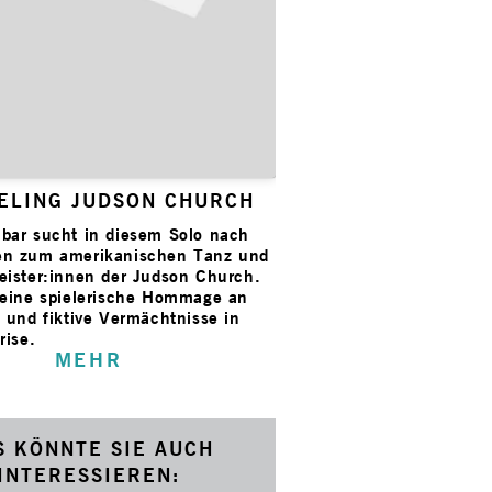
ELING JUDSON CHURCH
bar sucht in diesem Solo nach
en zum amerikanischen Tanz und
eister:innen der Judson Church.
 eine spielerische Hommage an
e und fiktive Vermächtnisse in
rise.
MEHR
S KÖNNTE SIE AUCH
INTERESSIEREN: