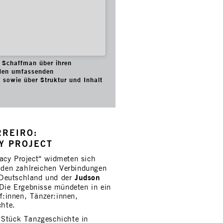
n Schaffman über ihren
 den umfassenden
sowie über Struktur und Inhalt
RREIRO:
Y PROJECT
acy Project“ widmeten sich
den zahlreichen Verbindungen
Judson
Deutschland und der
ie Ergebnisse mündeten in ein
:innen, Tänzer:innen,
hte.
 Stück Tanzgeschichte in