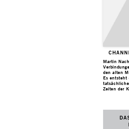
CHANN
Martin Nach
Verbindung
den alten M
Es entsteht
tatsächlich
Zeiten der K
DA