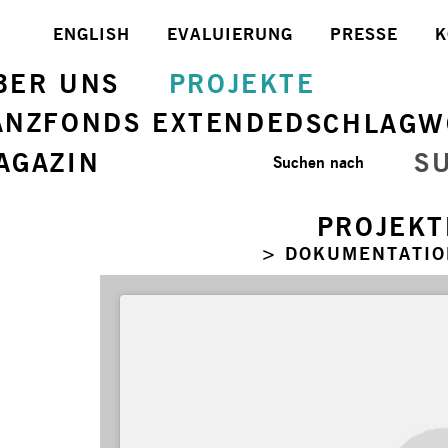
ENGLISH
EVALUIERUNG
PRESSE
K
BER UNS
PROJEKTE
ANZFONDS EXTENDED
SCHLAGW
AGAZIN
S
Suchen nach
PROJEKT
> DOKUMENTATIO