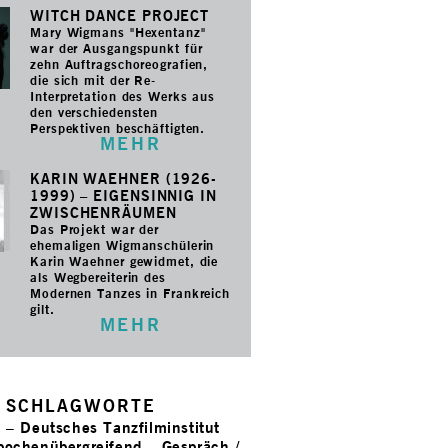
WITCH DANCE PROJECT
Mary Wigmans "Hexentanz"
war der Ausgangspunkt für
zehn Auftragschoreografien,
die sich mit der Re-
Interpretation des Werks aus
den verschiedensten
Perspektiven beschäftigten.
MEHR
KARIN WAEHNER (1926-
1999) – EIGENSINNIG IN
ZWISCHENRÄUMEN
Das Projekt war der
ehemaligen Wigmanschülerin
Karin Waehner gewidmet, die
als Wegbereiterin des
Modernen Tanzes in Frankreich
gilt.
MEHR
SCHLAGWORTE
e
–
Deutsches Tanzfilminstitut
pochenübergreifend
–
Gespräch /