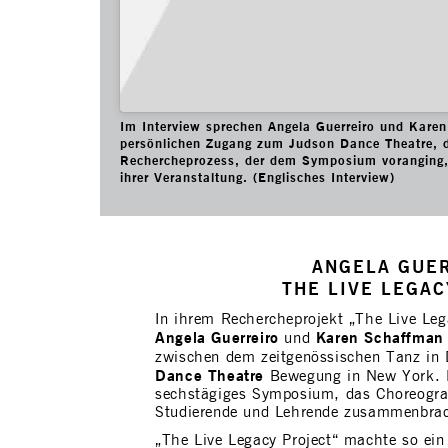
Im Interview sprechen Angela Guerreiro und Kare
persönlichen Zugang zum Judson Dance Theatre,
Rechercheprozess, der dem Symposium voranging, 
ihrer Veranstaltung. (Englisches Interview)
ANGELA GUE
THE LIVE LEGAC
In ihrem Rechercheprojekt „The Live Leg
Angela Guerreiro
Karen Schaffman
und
zwischen dem zeitgenössischen Tanz in 
Dance Theatre
Bewegung in New York. D
sechstägiges Symposium, das Choreograf
Studierende und Lehrende zusammenbrac
„The Live Legacy Project“ machte so ein