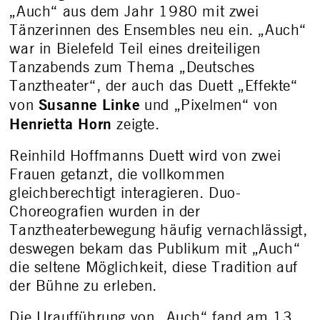
„Auch“ aus dem Jahr 1980 mit zwei
Tänzerinnen des Ensembles neu ein. „Auch“
war in Bielefeld Teil eines dreiteiligen
Tanzabends zum Thema „Deutsches
Tanztheater“, der auch das Duett „Effekte“
Susanne Linke
von
und „Pixelmen“ von
Henrietta Horn
zeigte.
Reinhild Hoffmanns Duett wird von zwei
Frauen getanzt, die vollkommen
gleichberechtigt interagieren. Duo-
Choreografien wurden in der
Tanztheaterbewegung häufig vernachlässigt,
deswegen bekam das Publikum mit „Auch“
die seltene Möglichkeit, diese Tradition auf
der Bühne zu erleben.
Die Uraufführung von „Auch“ fand am 13.