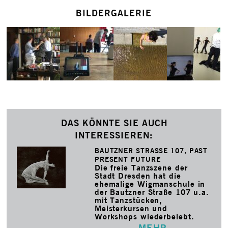
BILDERGALERIE
DAS KÖNNTE SIE AUCH
INTERESSIEREN:
BAUTZNER STRASSE 107, PAST P
RESENT FUTURE
Die freie Tanzszene der
Stadt Dresden hat die
ehemalige Wigmanschule in
der Bautzner Straße 107 u.a.
mit Tanzstücken,
Meisterkursen und
Workshops wiederbelebt.
MEHR