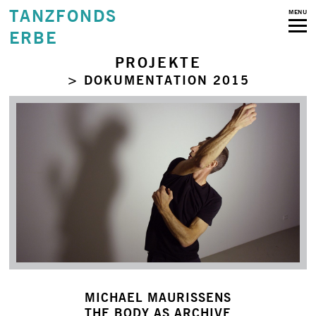
TANZFONDS
MENU
ERBE
PROJEKTE
> DOKUMENTATION 2015
MICHAEL MAURISSENS
THE BODY AS ARCHIVE