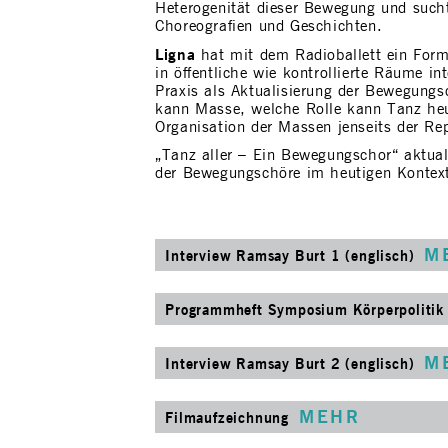
Heterogenität dieser Bewegung und such
Choreografien und Geschichten.
Ligna
hat mit dem Radioballett ein Form
in öffentliche wie kontrollierte Räume int
Praxis als Aktualisierung der Bewegungs
kann Masse, welche Rolle kann Tanz heut
Organisation der Massen jenseits der Re
„Tanz aller – Ein Bewegungschor“ aktual
der Bewegungschöre im heutigen Kontex
M
Interview Ramsay Burt 1 (englisch)
Programmheft Symposium Körperpolitik
M
Interview Ramsay Burt 2 (englisch)
MEHR
Filmaufzeichnung