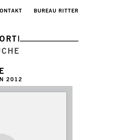
ONTAKT
BUREAU RITTER
ORTE
UCHE
E
N 2012