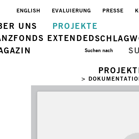
ENGLISH
EVALUIERUNG
PRESSE
K
BER UNS
PROJEKTE
ANZFONDS EXTENDED
SCHLAGW
AGAZIN
S
Suchen nach
PROJEKT
> DOKUMENTATIO