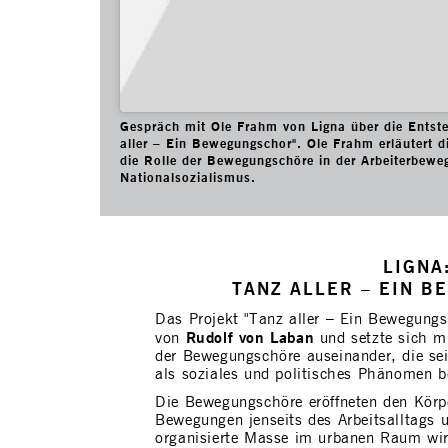
Gespräch mit Ole Frahm von Ligna über die Entste
aller – Ein Bewegungschor". Ole Frahm erläutert d
die Rolle der Bewegungschöre in der Arbeiterbew
Nationalsozialismus.
LIGNA
TANZ ALLER – EIN B
Das Projekt "Tanz aller – Ein Bewegungs
Rudolf von Laban
von
und setzte sich m
der Bewegungschöre auseinander, die se
als soziales und politisches Phänomen be
Die Bewegungschöre eröffneten den Körp
Bewegungen jenseits des Arbeitsalltags u
organisierte Masse im urbanen Raum wirk