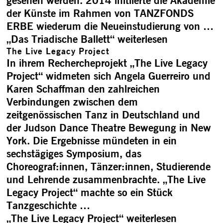
gesehen werden. 2014 initiierte die Akademie
der Künste im Rahmen von TANZFONDS
ERBE wiederum die Neueinstudierung von …
„Das Triadische Ballett“
weiterlesen
The Live Legacy Project
In ihrem Rechercheprojekt „The Live Legacy
Project“ widmeten sich Angela Guerreiro und
Karen Schaffman den zahlreichen
Verbindungen zwischen dem
zeitgenössischen Tanz in Deutschland und
der Judson Dance Theatre Bewegung in New
York. Die Ergebnisse mündeten in ein
sechstägiges Symposium, das
Choreograf:innen, Tänzer:innen, Studierende
und Lehrende zusammenbrachte. „The Live
Legacy Project“ machte so ein Stück
Tanzgeschichte …
„The Live Legacy Project“
weiterlesen