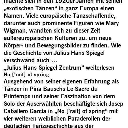
machte sich in den 1920er Jahren mit seinen
„exotischen Tänzen“ in ganz Europa einen
Namen. Viele europäische Tanzschaffende,
darunter auch prominente Figuren wie Mary
Wigman, wandten sich zu dieser Zeit
außereuropäischen Kulturen zu, um neue
Körper- und Bewegungsbilder zu finden. Wie
die Geschichte von Julius Hans Spiegel
verschwand auch …
„Julius-Hans-Spiegel-Zentrum“
weiterlesen
No [’rait] of spring
Ausgehend von seiner eigenen Erfahrung als
Tänzer in Pina Bauschs Le Sacre du
Printemps und seiner Faszination von dem
Solo der Auserwählten beschäftigte sich Josep
Caballero García in „No [’rait] of spring“ mit
vier weiteren weiblichen Paraderollen der
deutschen Tanzgeschichte aus der