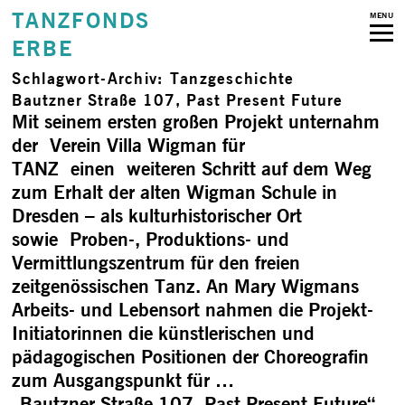
TANZFONDS
MENU
ERBE
Schlagwort-Archiv:
Tanzgeschichte
Bautzner Straße 107, Past Present Future
Mit seinem ersten großen Projekt unternahm
der Verein Villa Wigman für
TANZ einen weiteren Schritt auf dem Weg
zum Erhalt der alten Wigman Schule in
Dresden – als kulturhistorischer Ort
sowie Proben-, Produktions- und
Vermittlungszentrum für den freien
zeitgenössischen Tanz. An Mary Wigmans
Arbeits- und Lebensort nahmen die Projekt-
Initiatorinnen die künstlerischen und
pädagogischen Positionen der Choreografin
zum Ausgangspunkt für …
„Bautzner Straße 107, Past Present Future“