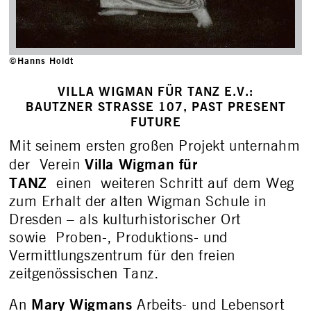
©Hanns Holdt
VILLA WIGMAN FÜR TANZ E.V.:
BAUTZNER STRASSE 107, PAST PRESENT F
UTURE
Mit seinem ersten großen Projekt unternahm
Villa Wigman für
der Verein
TANZ
einen weiteren Schritt auf dem Weg
zum Erhalt der alten Wigman Schule in
Dresden – als kulturhistorischer Ort
sowie Proben-, Produktions- und
Vermittlungszentrum für den freien
zeitgenössischen Tanz.
Mary Wigmans
An
Arbeits- und Lebensort