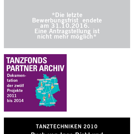
*Die letzte
Bewerbungsfrist endete
am 31.10.2016.
Eine Antragstellung ist
nicht mehr möglich*
TANZTECHNIKEN 2010