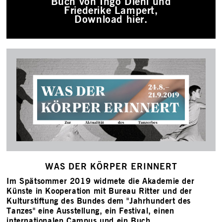
Buch von Ingo Diehl und
Friederike Lampert,
Download hier.
WAS DER KÖRPER ERINNERT
Im Spätsommer 2019 widmete die Akademie der
Künste in Kooperation mit Bureau Ritter und der
Kulturstiftung des Bundes dem "Jahrhundert des
Tanzes" eine Ausstellung, ein Festival, einen
internationalen Campus und ein Buch.