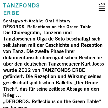
TANZFONDS
MENU
ERBE
Schlagwort-Archiv:
Oral History
DÉBORDS. Reflections on the Green Table
Die Choreografin, Tänzerin und
Tanzforscherin Olga de Soto beschäftigt sich
seit Jahren mit der Geschichte und Rezeption
von Tanz. Die zweite Phase ihrer
dokumentarisch-choreografischen Recherche
über den deutschen Tanzerneuerer Kurt Jooss
wurde 2012 von TANZFONDS ERBE
gefördert. Die Rezeption und Wirkung seines
gesellschaftspolitischen Balletts „Der Grüne
Tisch“, das für seine zeitlose Absage an den
Krieg …
„DÉBORDS. Reflections on the Green Table“
weiterlesen