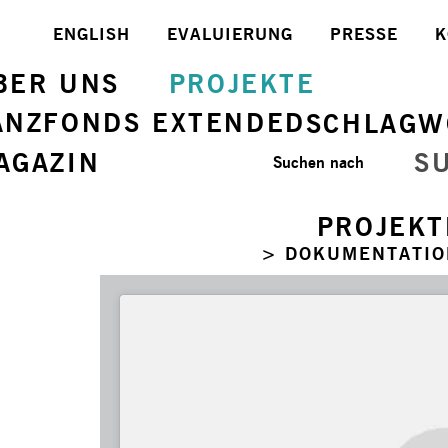
ENGLISH
EVALUIERUNG
PRESSE
K
BER UNS
PROJEKTE
ANZFONDS EXTENDED
SCHLAGW
AGAZIN
S
Suchen nach
PROJEKT
> DOKUMENTATIO