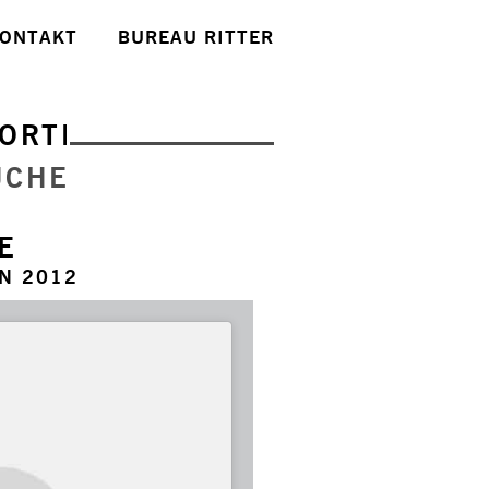
ONTAKT
BUREAU RITTER
ORTE
UCHE
E
N 2012