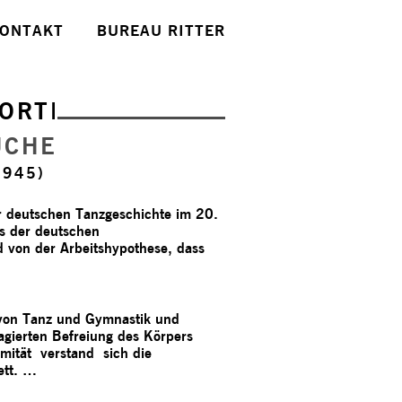
ONTAKT
BUREAU RITTER
ORTE
UCHE
1945)
 deutschen Tanzgeschichte im 20.
ls der deutschen
 von der Arbeitshypothese, dass
von Tanz und Gymnastik und
ierten Befreiung des Körpers
mität verstand sich die
ett. …