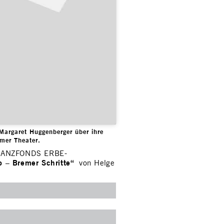
Margaret Huggenberger über ihre
mer Theater.
r TANZFONDS ERBE-
o – Bremer Schritte“
von Helge