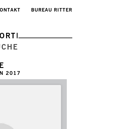
ONTAKT
BUREAU RITTER
ORTE
UCHE
E
N 2017