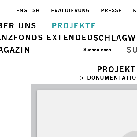
ENGLISH
EVALUIERUNG
PRESSE
K
BER UNS
PROJEKTE
ANZFONDS EXTENDED
SCHLAGW
AGAZIN
S
Suchen nach
PROJEKT
> DOKUMENTATIO