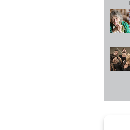
Baumann, D
Erinnerung