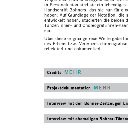
in Personalunion sind sie ein lebendiges
Handschrift Bohners, das sie nun für ein
haben: Auf Grundlage der Notation, die 
entwickelt haben, studierten die beiden
Tänzer:innen- und Choreograf:innen-Paa
ein.
Über diese originalgetreue Weitergabe h
des Erbens bzw. Vererbens choreografisc
reflektiert und dokumentiert.
MEHR
Credits
MEHR
Projektdokumentation
Interview mit den Bohner-Zeitzeugen Li
Interview mit ehemaligen Bohner-Tänze