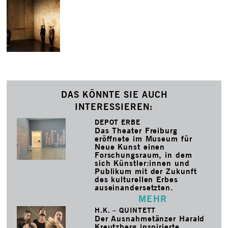
DAS KÖNNTE SIE AUCH
INTERESSIEREN:
DEPOT ERBE
Das Theater Freiburg
eröffnete im Museum für
Neue Kunst einen
Forschungsraum, in dem
sich Künstler:innen und
Publikum mit der Zukunft
des kulturellen Erbes
auseinandersetzten.
MEHR
H.K. – QUINTETT
Der Ausnahmetänzer Harald
Kreutzberg inspirierte