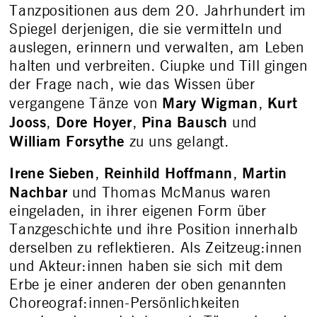
Tanzpositionen aus dem 20. Jahrhundert im
Spiegel derjenigen, die sie vermitteln und
auslegen, erinnern und verwalten, am Leben
halten und verbreiten. Ciupke und Till gingen
der Frage nach, wie das Wissen über
Mary Wigman
Kurt
vergangene Tänze von
,
Jooss
Dore Hoyer
Pina Bausch
,
,
und
William Forsythe
zu uns gelangt.
Irene Sieben
Reinhild Hoffmann
Martin
,
,
Nachbar
und Thomas McManus waren
eingeladen, in ihrer eigenen Form über
Tanzgeschichte und ihre Position innerhalb
derselben zu reflektieren. Als Zeitzeug:innen
und Akteur:innen haben sie sich mit dem
Erbe je einer anderen der oben genannten
Choreograf:innen-Persönlichkeiten