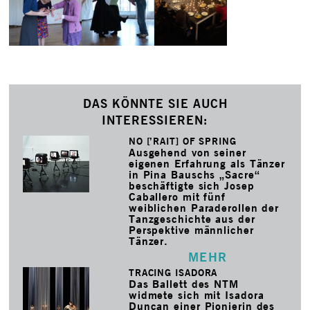
DAS KÖNNTE SIE AUCH
INTERESSIEREN:
NO [’RAIT] OF SPRING
Ausgehend von seiner
eigenen Erfahrung als Tänzer
in Pina Bauschs „Sacre“
beschäftigte sich Josep
Caballero mit fünf
weiblichen Paraderollen der
Tanzgeschichte aus der
Perspektive männlicher
Tänzer.
MEHR
TRACING ISADORA
Das Ballett des NTM
widmete sich mit Isadora
Duncan einer Pionierin des