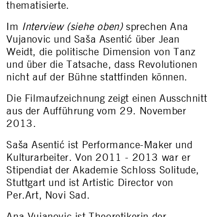
thematisierte.
Im
Interview (siehe oben)
sprechen Ana
Vujanovic und Saša Asentić über Jean
Weidt, die politische Dimension von Tanz
und über die Tatsache, dass Revolutionen
nicht auf der Bühne stattfinden können.
Die Filmaufzeichnung zeigt einen Ausschnitt
aus der Aufführung vom 29. November
2013.
Saša Asentić ist Performance-Maker und
Kulturarbeiter. Von 2011 - 2013 war er
Stipendiat der Akademie Schloss Solitude,
Stuttgart und ist Artistic Director von
Per.Art, Novi Sad.
Ana Vujanovic ist Theoretikerin der