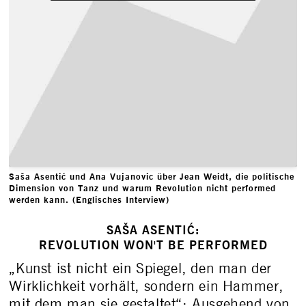
Saša Asentić und Ana Vujanovic über Jean Weidt, die politische
Dimension von Tanz und warum Revolution nicht performed
werden kann. (Englisches Interview)
SAŠA ASENTIĆ:
REVOLUTION WON'T BE PERFORMED
„Kunst ist nicht ein Spiegel, den man der
Wirklichkeit vorhält, sondern ein Hammer,
mit dem man sie gestaltet“: Ausgehend von