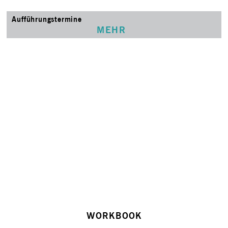
Aufführungstermine
MEHR
WORKBOOK