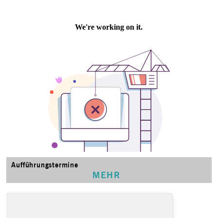
Aufführungstermine
MEHR