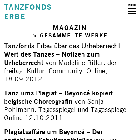
TANZFONDS
MENU
ERBE
MAGAZIN
> GESAMMELTE WERKE
Tanzfonds Erbe: über das Urheberrecht
Wert des Tanzes – Notizen zum
Urheberrecht
von Madeline Ritter. der
freitag. Kultur. Community. Online,
18.09.2012
Tanz ums Plagiat – Beyoncé kopiert
belgische Choreografin
von Sonja
Pohlmann. Tagesspiegel und Tagesspiegel
Online 12.10.2011
Plagiatsaffäre um Beyoncé – Der