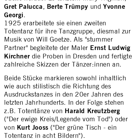
Gret Palucca
Berte Trümpy
Yvonne
,
und
Georgi
.
1925 erarbeitete sie einen zweiten
Totentanz für ihre Tanzgruppe, diesmal zur
Musik von Will Goetze. Als "stummer
Ernst Ludwig
Partner" begleitete der Maler
Kirchner
die Proben in Dresden und fertigte
zahlreiche Skizzen der Tänzer:innen an.
Beide Stücke markieren sowohl inhaltlich
wie auch stilistisch die Richtung des
Ausdruckstanzes in den 20er Jahren des
letzten Jahrhunderts. In der Folge stehen
Harald Kreutzberg
z.B. Totentänze von
("Der ewige Kreis/Legende vom Tod") oder
Kurt Jooss
von
("Der grüne Tisch - ein
Totentanz in acht Bildern").