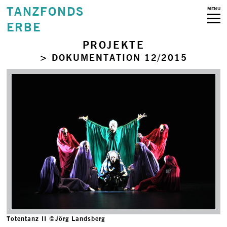
TANZFONDS
MENU
ERBE
PROJEKTE
> DOKUMENTATION 12/2015
Totentanz II ©Jörg Landsberg