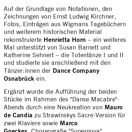
Auf der Grundlage von Notationen, den
Zeichnungen von Ernst Ludwig Kirchner,
Fotos, Einträgen aus Wigmans Tagebüchern
und weiterem historischen Material
Henrietta Horn
rekonstruierte
– ein weiteres
Mal unterstützt von Susan Barnett und
Katherine Sehnert – die Totentänze I und II
und studierte sie anschließend mit den
Dance Company
Tänzer:innen der
Osnabrück
ein.
Ergänzt wurde die Aufführung der beiden
Stücke im Rahmen des "Danse Macabre"-
Mauro
Abends durch eine Neukreation von
de Candia
zu Strawinskys Sacre-Version für
Marco
zwei Klaviere sowie
Goeckes
Choreografie "Supernova".