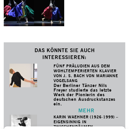
DAS KÖNNTE SIE AUCH
INTERESSIEREN:
FÜNF PRÄLUDIEN AUS DEM
WOHLTEMPERIERTEN KLAVIER
VON J. S. BACH VON MARIANNE
VOGELSANG
Der Berliner Tänzer Nils
Freyer studierte das letzte
Werk der Pionierin des
deutschen Ausdruckstanzes
ein.
MEHR
KARIN WAEHNER (1926-1999) –
EIGENSINNIG IN
ZWISCHENRÄUMEN