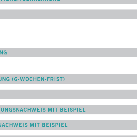
NG
NG (6-WOCHEN-FRIST)
NGSNACHWEIS MIT BEISPIEL
CHWEIS MIT BEISPIEL