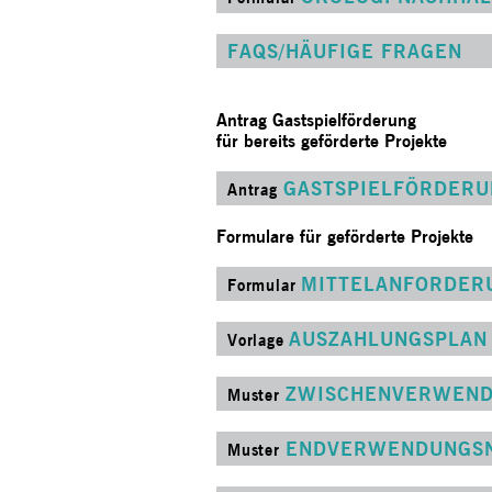
FAQS/HÄUFIGE FRAGEN
Antrag Gastspielförderung
für bereits geförderte Projekte
GASTSPIELFÖRDERU
Antrag
Formulare für geförderte Projekte
MITTELANFORDERU
Formular
AUSZAHLUNGSPLAN
Vorlage
ZWISCHENVERWENDU
Muster
ENDVERWENDUNGSNA
Muster