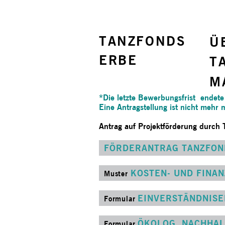
TANZFONDS
Ü
ERBE
T
M
*Die letzte Bewerbungsfrist end
Eine Antragstellung ist nicht mehr 
Antrag auf Projektförderung durch
FÖRDERANTRAG TANZFON
KOSTEN- UND FINA
Muster
EINVERSTÄNDNISE
Formular
ÖKOLOG. NACHHA
Formular