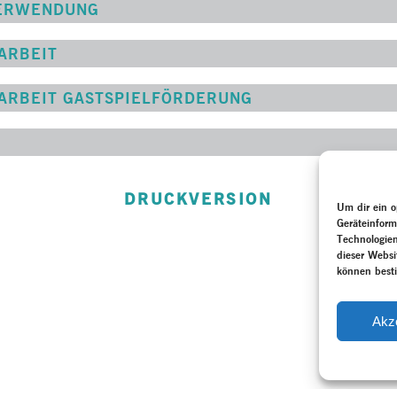
VERWENDUNG
ARBEIT
ARBEIT GASTSPIELFÖRDERUNG
DRUCKVERSION
Um dir ein o
Geräteinform
Technologien
dieser Websi
können best
Akz