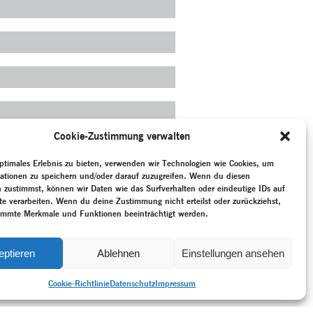
Cookie-Zustimmung verwalten
ptimales Erlebnis zu bieten, verwenden wir Technologien wie Cookies, um
ationen zu speichern und/oder darauf zuzugreifen. Wenn du diesen
 zustimmst, können wir Daten wie das Surfverhalten oder eindeutige IDs auf
te verarbeiten. Wenn du deine Zustimmung nicht erteilst oder zurückziehst,
immte Merkmale und Funktionen beeinträchtigt werden.
eptieren
Ablehnen
Einstellungen ansehen
Cookie-Richtlinie
Datenschutz
Impressum