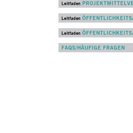
PROJEKTMITTEL
Leitfaden
ÖFFENTLICHKEITS
Leitfaden
ÖFFENTLICHKEITS
Leitfaden
FAQS/HÄUFIGE FRAGEN