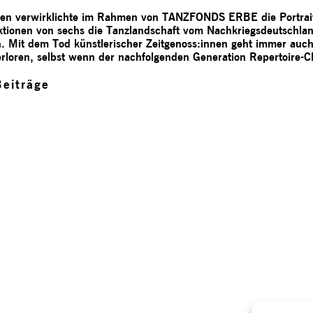
men verwirklichte im Rahmen von TANZFONDS ERBE die Portrait
ektionen von sechs die Tanzlandschaft vom Nachkriegsdeutschla
 Mit dem Tod künstlerischer Zeitgenoss:innen geht immer auch e
erloren, selbst wenn der nachfolgenden Generation Repertoire-
eiträge