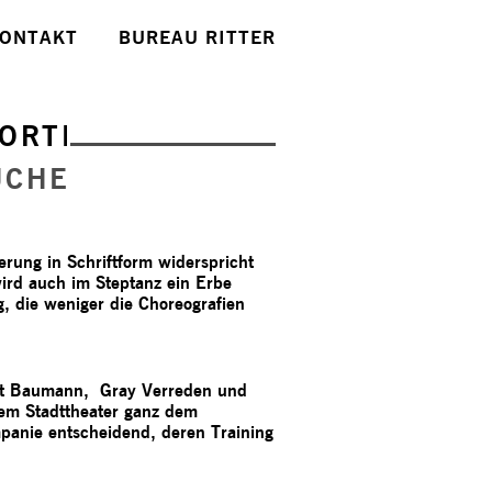
ONTAKT
BUREAU RITTER
ORTE
UCHE
erung in Schriftform widerspricht
ird auch im Steptanz ein Erbe
g, die weniger die Choreografien
ut Baumann, Gray Verreden und
nem Stadttheater ganz dem
panie entscheidend, deren Training