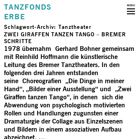
TANZFONDS
MENU
ERBE
Schlagwort-Archiv:
Tanztheater
ZWEI GIRAFFEN TANZEN TANGO – BREMER
SCHRITTE
1978 übernahm Gerhard Bohner gemeinsam
mit Reinhild Hoffmann die künstlerische
Leitung des Bremer Tanztheaters. In den
folgenden drei Jahren entstanden
seine Choreografien „Die Dinge in meiner
Hand“, „Bilder einer Ausstellung“ und „Zwei
Giraffen tanzen Tango“, in denen sich die
Abwendung von psychologisch motivierten
Rollen und Handlungen zugunsten einer
Dramaturgie der Collage aus Einzelszenen
und Bildern in einem assoziativen Aufbau
abzeichnet. …