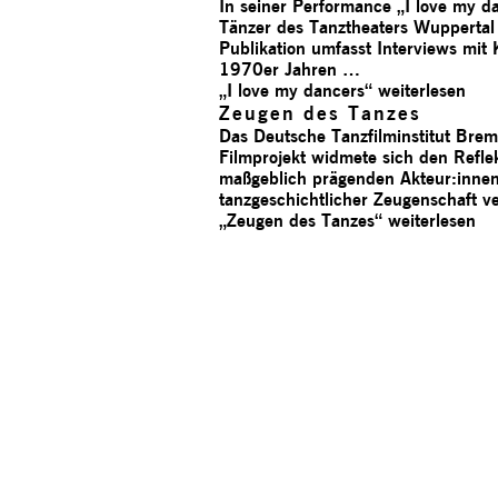
In seiner Performance „I love my da
Tänzer des Tanztheaters Wuppertal
Publikation umfasst Interviews mit
1970er Jahren …
„I love my dancers“
weiterlesen
Zeugen des Tanzes
Das Deutsche Tanzfilminstitut Bre
Filmprojekt widmete sich den Refl
maßgeblich prägenden Akteur:innen.
tanzgeschichtlicher Zeugenschaft v
„Zeugen des Tanzes“
weiterlesen