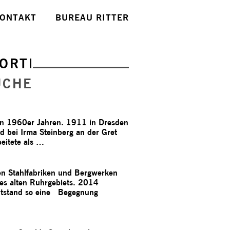
ONTAKT
BUREAU RITTER
ORTE
UCHE
den 1960er Jahren. 1911 in Dresden
nd bei Irma Steinberg an der Gret
eitete als …
den Stahlfabriken und Bergwerken
des alten Ruhrgebiets. 2014
ntstand so eine Begegnung