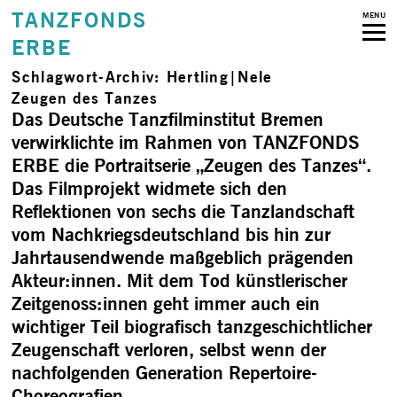
TANZFONDS
MENU
ERBE
Schlagwort-Archiv:
Hertling|Nele
Zeugen des Tanzes
Das Deutsche Tanzfilminstitut Bremen
verwirklichte im Rahmen von TANZFONDS
ERBE die Portraitserie „Zeugen des Tanzes“.
Das Filmprojekt widmete sich den
Reflektionen von sechs die Tanzlandschaft
vom Nachkriegsdeutschland bis hin zur
Jahrtausendwende maßgeblich prägenden
Akteur:innen. Mit dem Tod künstlerischer
Zeitgenoss:innen geht immer auch ein
wichtiger Teil biografisch tanzgeschichtlicher
Zeugenschaft verloren, selbst wenn der
nachfolgenden Generation Repertoire-
Choreografien, …