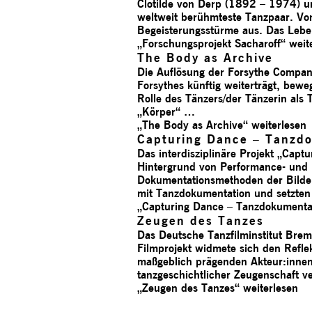
Clotilde von Derp (1892 – 1974) u
weltweit berühmteste Tanzpaar. Von
Begeisterungsstürme aus. Das Leben
„Forschungs­projekt Sacharoff“
weit
The Body as Archive
Die Auflösung der Forsythe Compan
Forsythes künftig weiterträgt, bew
Rolle des Tänzers/der Tänzerin als T
„Körper“ …
„The Body as Archive“
weiterlesen
Capturing Dance – Tanzdo
Das interdisziplinäre Projekt „Cap
Hintergrund von Performance- und 
Dokumentationsmethoden der Bilde
mit Tanzdokumentation und setzten
„Capturing Dance – Tanzdokumentat
Zeugen des Tanzes
Das Deutsche Tanzfilminstitut Bre
Filmprojekt widmete sich den Refl
maßgeblich prägenden Akteur:innen.
tanzgeschichtlicher Zeugenschaft v
„Zeugen des Tanzes“
weiterlesen