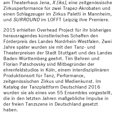
am Theaterhaus Jena,
X [iks]
, eine zeitgenössische
Zirkusperformance für zwei Trapez-Akrobaten und
einen Schlagzeuger im Zirkus Paletti in Mannheim,
und
SURROUND
im LOFFT Leipzig ihre Premiere.
2015 erhielten Overhead Project für ihr bisheriges
herausragendes künstlerisches Schaffen den
Förderpreis des Landes Nordrhein-Westfalen. Zwei
Jahre später wurden sie mit den Tanz- und
Theaterpreisen der Stadt Stuttgart und des Landes
Baden-Württemberg geehrt. Tim Behren und
Florian Patschovsky sind Mitbegründer der
ehrenfeldstudios in Köln, einem interdisziplinären
Produktionsort für Tanz, Performance,
zeitgenössischen Zirkus und Medienkunst. Im
Katalog der Tanzplattform Deutschland 2016
wurden sie als eines von 55 Ensembles vorgestellt,
die in den letzten Jahren maßgebliche Impulse in
der freien Tanzszene in Deutschland gesetzt
haben.