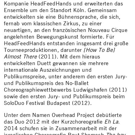
Kompanie HeadFeedHands und erweiterten das
Ensemble um den Standort Köln. Gemeinsam
entwickelten sie eine Bühnensprache, die sich,
fernab vom klassischen Zirkus, zu einer
neuartigen, an den französischen Nouveau Cirque
angelehnten Bewegungskunst formierte. Für
HeadFeedHands entstanden insgesamt drei große
Tourneeproduktionen, darunter
[How To Be]
Almost There
(2011). Mit dem hieraus
entwickelten Duett gewannen sie mehrere
internationale Auszeichnungen und
Publikumspreise, unter anderem den ersten Jury-
und Publikumspreis des No-Ballet
Choreographiewettbewerbs Ludwigshafen (2011)
sowie den ersten Jury- und Publikumspreis beim
SoloDuo Festival Budapest (2012).
Unter dem Namen Overhead Project debütierte
das Duo 2012 mit der Kurzchoreografie
Eh La
.
2014 schufen sie in Zusammenarbeit mit der