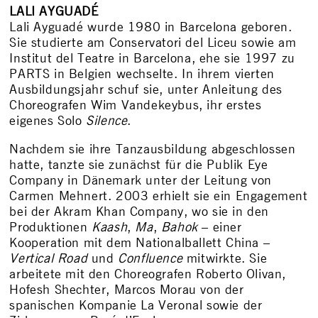
LALI AYGUADÉ
Lali Ayguadé wurde 1980 in Barcelona geboren.
Sie studierte am Conservatori del Liceu sowie am
Institut del Teatre in Barcelona, ehe sie 1997 zu
PARTS in Belgien wechselte. In ihrem vierten
Ausbildungsjahr schuf sie, unter Anleitung des
Choreografen Wim Vandekeybus, ihr erstes
eigenes Solo
Silence
.
Nachdem sie ihre Tanzausbildung abgeschlossen
hatte, tanzte sie zunächst für die Publik Eye
Company in Dänemark unter der Leitung von
Carmen Mehnert. 2003 erhielt sie ein Engagement
bei der Akram Khan Company, wo sie in den
Produktionen
Kaash
,
Ma
,
Bahok
– einer
Kooperation mit dem Nationalballett China –
Vertical Road
und
Confluence
mitwirkte. Sie
arbeitete mit den Choreografen Roberto Olivan,
Hofesh Shechter, Marcos Morau von der
spanischen Kompanie La Veronal sowie der