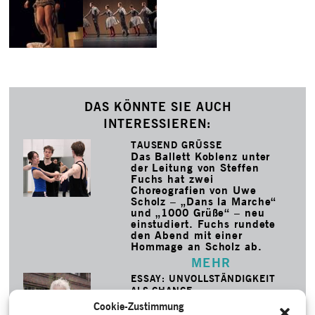
DAS KÖNNTE SIE AUCH
INTERESSIEREN:
TAUSEND GRÜSSE
Das Ballett Koblenz unter
der Leitung von Steffen
Fuchs hat zwei
Choreografien von Uwe
Scholz – „Dans la Marche“
und „1000 Grüße“ – neu
einstudiert. Fuchs rundete
den Abend mit einer
Hommage an Scholz ab.
MEHR
ESSAY: UNVOLLSTÄNDIGKEIT
ALS CHANCE
Tanzwissenschaftler und
Cookie-Zustimmung
Publizist Franz Anton Cramer