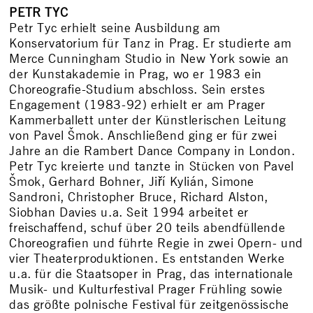
PETR TYC
Petr Tyc erhielt seine Ausbildung am
Konservatorium für Tanz in Prag. Er studierte am
Merce Cunningham Studio in New York sowie an
der Kunstakademie in Prag, wo er 1983 ein
Choreografie-Studium abschloss. Sein erstes
Engagement (1983-92) erhielt er am Prager
Kammerballett unter der Künstlerischen Leitung
von Pavel Šmok. Anschließend ging er für zwei
Jahre an die Rambert Dance Company in London.
Petr Tyc kreierte und tanzte in Stücken von Pavel
Šmok, Gerhard Bohner, Jiří Kylián, Simone
Sandroni, Christopher Bruce, Richard Alston,
Siobhan Davies u.a. Seit 1994 arbeitet er
freischaffend, schuf über 20 teils abendfüllende
Choreografien und führte Regie in zwei Opern- und
vier Theaterproduktionen. Es entstanden Werke
u.a. für die Staatsoper in Prag, das internationale
Musik- und Kulturfestival Prager Frühling sowie
das größte polnische Festival für zeitgenössische