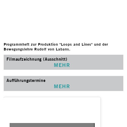
Programmheft zur Produktion "Loops and Lines" und der
Bewegungslehre Rudolf von Labans.
Filmaufzeichnung (Ausschnitt)
MEHR
Aufführungstermine
MEHR