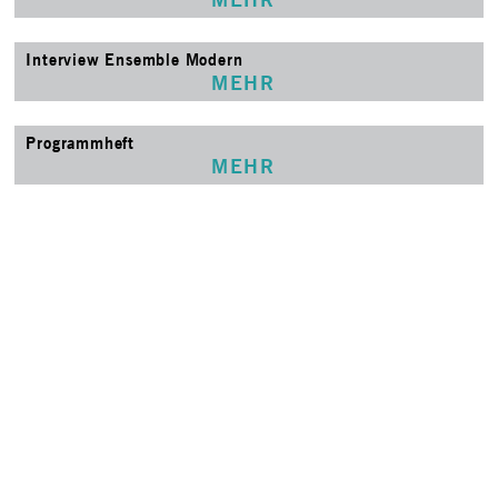
Interview Ensemble Modern
MEHR
Programmheft
MEHR