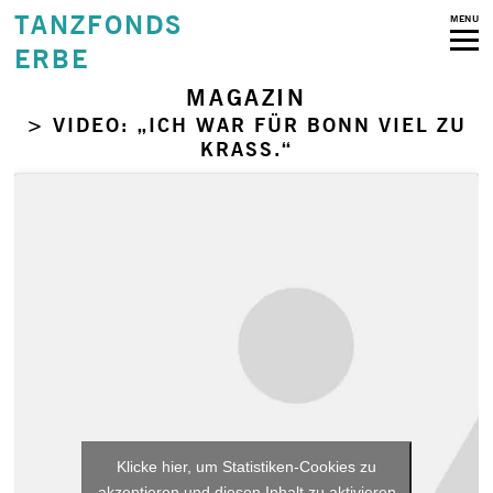
TANZFONDS
MENU
ERBE
MAGAZIN
> VIDEO: „ICH WAR FÜR BONN VIEL ZU
KRASS.“
Klicke hier, um Statistiken-Cookies zu
akzeptieren und diesen Inhalt zu aktivieren