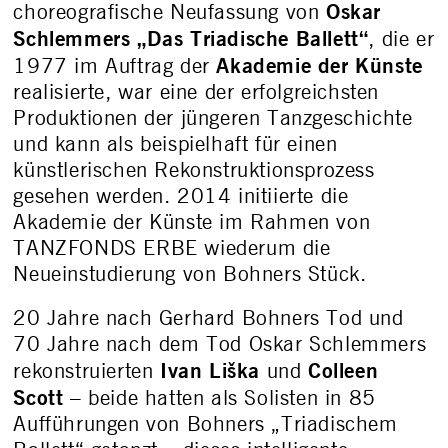
Oskar
choreografische Neufassung von
Schlemmers
„Das Triadische Ballett“
, die er
Akademie der Künste
1977 im Auftrag der
realisierte, war eine der erfolgreichsten
Produktionen der jüngeren Tanzgeschichte
und kann als beispielhaft für einen
künstlerischen Rekonstruktionsprozess
gesehen werden. 2014 initiierte die
Akademie der Künste im Rahmen von
TANZFONDS ERBE wiederum die
Neueinstudierung von Bohners Stück.
20 Jahre nach Gerhard Bohners Tod und
70 Jahre nach dem Tod Oskar Schlemmers
Ivan Liška
Colleen
rekonstruierten
und
Scott
– beide hatten als Solisten in 85
Aufführungen von Bohners „Triadischem