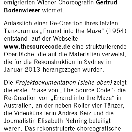
Gertrud
emigrierten Wiener Choreografin
Bodenwieser
widmet.
Anlässlich einer Re-Creation ihres letzten
Tanzdramas „Errand into the Maze“ (1954)
entstand auf der Webseite
www.thesourcecode.de
eine strukturierende
Oberfläche, die auf die Materialien verweist,
die für die Rekonstruktion in Sydney im
Januar 2013 herangezogen wurden.
Die
Projektdokumentation (siehe oben)
zeigt
die erste Phase von „The Source Code“: die
Re-Creation von „Errand into the Maze“ in
Australien, an der neben Roller vier Tänzer,
die Videokünstlerin Andrea Keiz und die
Journalistin Elisabeth Nehring beteiligt
waren. Das rekonstruierte choreografische