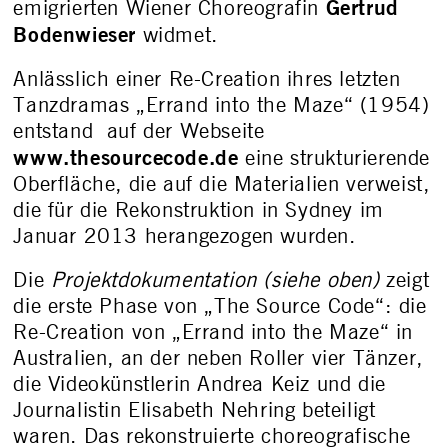
Gertrud
emigrierten Wiener Choreografin
Bodenwieser
widmet.
Anlässlich einer Re-Creation ihres letzten
Tanzdramas „Errand into the Maze“ (1954)
entstand auf der Webseite
www.thesourcecode.de
eine strukturierende
Oberfläche, die auf die Materialien verweist,
die für die Rekonstruktion in Sydney im
Januar 2013 herangezogen wurden.
Die
Projektdokumentation (siehe oben)
zeigt
die erste Phase von „The Source Code“: die
Re-Creation von „Errand into the Maze“ in
Australien, an der neben Roller vier Tänzer,
die Videokünstlerin Andrea Keiz und die
Journalistin Elisabeth Nehring beteiligt
waren. Das rekonstruierte choreografische