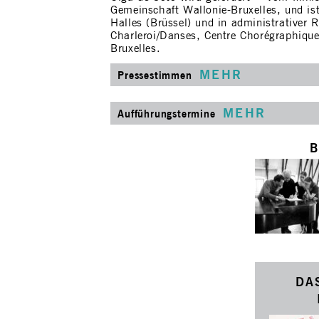
Gemeinschaft Wallonie-Bruxelles, und ist
Halles (Brüssel) und in administrativer R
Charleroi/Danses, Centre Chorégraphique
Bruxelles.
MEHR
Pressestimmen
MEHR
Aufführungstermine
B
DA