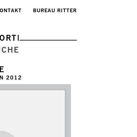
ONTAKT
BUREAU RITTER
ORTE
UCHE
E
N 2012