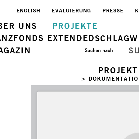
ENGLISH
EVALUIERUNG
PRESSE
K
BER UNS
PROJEKTE
ANZFONDS EXTENDED
SCHLAGW
AGAZIN
S
Suchen nach
PROJEKT
> DOKUMENTATIO