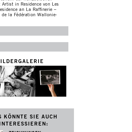
 Artist in Residence von Les
esidence an La Raffinerie –
 de la Fédération Wallonie-
ILDERGALERIE
S KÖNNTE SIE AUCH
INTERESSIEREN: