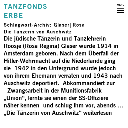
TANZFONDS
MENU
ERBE
Schlagwort-Archiv:
Glaser|Rosa
Die Tänzerin von Auschwitz
Die jüdische Tänzerin und Tanzlehrerin
Roosje (Rosa Regina) Glaser wurde 1914 in
Amsterdam geboren. Nach dem Überfall der
Hitler-Wehrmacht auf die Niederlande ging
sie 1942 in den Untergrund wurde jedoch
von ihrem Ehemann verraten und 1943 nach
Auschwitz deportiert. Abkommandiert zur
Zwangsarbeit in der Munitionsfabrik
„Union“, lernte sie einen der SS-Offiziere
näher kennen und schlug ihm vor, abends …
„Die Tänzerin von Auschwitz“
weiterlesen