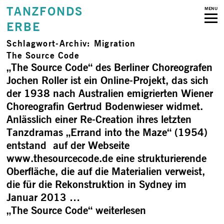
TANZFONDS
MENU
ERBE
Schlagwort-Archiv:
Migration
The Source Code
„The Source Code“ des Berliner Choreografen
Jochen Roller ist ein Online-Projekt, das sich
der 1938 nach Australien emigrierten Wiener
Choreografin Gertrud Bodenwieser widmet.
Anlässlich einer Re-Creation ihres letzten
Tanzdramas „Errand into the Maze“ (1954)
entstand auf der Webseite
www.thesourcecode.de eine strukturierende
Oberfläche, die auf die Materialien verweist,
die für die Rekonstruktion in Sydney im
Januar 2013 …
„The Source Code“
weiterlesen