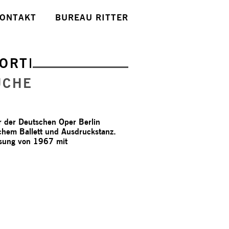
ONTAKT
BUREAU RITTER
ORTE
UCHE
or der Deutschen Oper Berlin
schem Ballett und Ausdruckstanz.
assung von 1967 mit