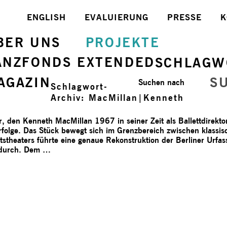
ENGLISH
EVALUIERUNG
PRESSE
K
BER UNS
PROJEKTE
ANZFONDS EXTENDED
SCHLAGW
AGAZIN
S
Suchen nach
Schlagwort-
Archiv:
MacMillan|Kenneth
er, den Kenneth MacMillan 1967 in seiner Zeit als Ballettdirekt
 Erfolge. Das Stück bewegt sich im Grenzbereich zwischen klassi
atstheaters führte eine genaue Rekonstruktion der Berliner Urf
 durch. Dem …