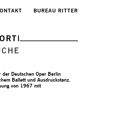
ONTAKT
BUREAU RITTER
ORTE
UCHE
or der Deutschen Oper Berlin
schem Ballett und Ausdruckstanz.
assung von 1967 mit