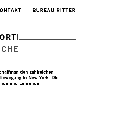
ONTAKT
BUREAU RITTER
ORTE
UCHE
chaffman den zahlreichen
 Bewegung in New York. Die
rende und Lehrende