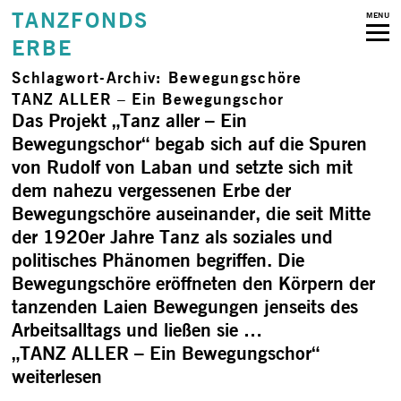
TANZFONDS
MENU
ERBE
Schlagwort-Archiv:
Bewegungschöre
TANZ ALLER – Ein Bewe­gungschor
Das Projekt „Tanz aller – Ein
Bewegungschor“ begab sich auf die Spuren
von Rudolf von Laban und setzte sich mit
dem nahezu vergessenen Erbe der
Bewegungschöre auseinander, die seit Mitte
der 1920er Jahre Tanz als soziales und
politisches Phänomen begriffen. Die
Bewegungschöre eröffneten den Körpern der
tanzenden Laien Bewegungen jenseits des
Arbeitsalltags und ließen sie …
„TANZ ALLER – Ein Bewe­gungschor“
weiterlesen