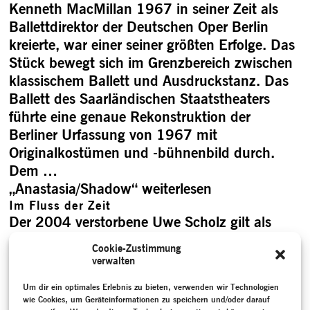
Kenneth MacMillan 1967 in seiner Zeit als
Ballettdirektor der Deutschen Oper Berlin
kreierte, war einer seiner größten Erfolge. Das
Stück bewegt sich im Grenzbereich zwischen
klassischem Ballett und Ausdruckstanz. Das
Ballett des Saarländischen Staatstheaters
führte eine genaue Rekonstruktion der
Berliner Urfassung von 1967 mit
Originalkostümen und -bühnenbild durch.
Dem …
„Anastasia/­Shadow“
weiterlesen
Im Fluss der Zeit
Der 2004 verstorbene Uwe Scholz gilt als
einer der wichtigsten Choreografen der
Cookie-Zustimmung
jüngeren deutschen Geschichte und ist
verwalten
Schöpfer von über 100 Balletten zu
Um dir ein optimales Erlebnis zu bieten, verwenden wir Technologien
klassischer und moderner Musik. Nach den
wie Cookies, um Geräteinformationen zu speichern und/oder darauf