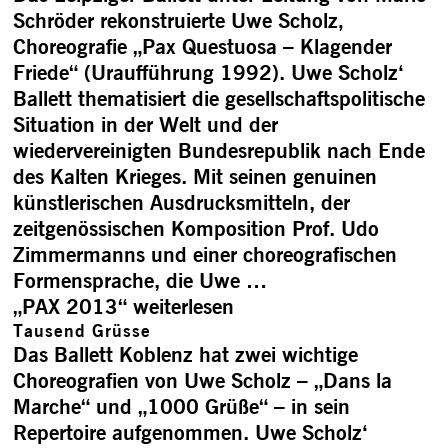
Schröder rekonstruierte Uwe Scholz‚
Choreografie „Pax Questuosa – Klagender
Friede“ (Uraufführung 1992). Uwe Scholz‘
Ballett thematisiert die gesellschaftspolitische
Situation in der Welt und der
wiedervereinigten Bundesrepublik nach Ende
des Kalten Krieges. Mit seinen genuinen
künstlerischen Ausdrucksmitteln, der
zeitgenössischen Komposition Prof. Udo
Zimmermanns und einer choreografischen
Formensprache, die Uwe …
„PAX 2013“
weiterlesen
Tausend Grüsse
Das Ballett Koblenz hat zwei wichtige
Choreografien von Uwe Scholz – „Dans la
Marche“ und „1000 Grüße“ – in sein
Repertoire aufgenommen. Uwe Scholz‘