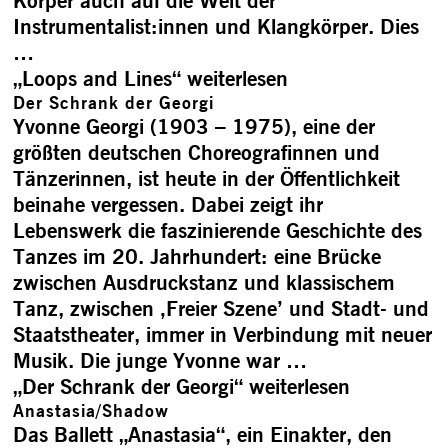
Körper auch auf die Welt der
Instrumentalist:innen und Klangkörper. Dies
…
„Loops and Lines“
weiterlesen
Der Schrank der Georgi
Yvonne Georgi (1903 – 1975), eine der
größten deutschen Choreografinnen und
Tänzerinnen, ist heute in der Öffentlichkeit
beinahe vergessen. Dabei zeigt ihr
Lebenswerk die faszinierende Geschichte des
Tanzes im 20. Jahrhundert: eine Brücke
zwischen Ausdruckstanz und klassischem
Tanz, zwischen ‚Freier Szene’ und Stadt- und
Staatstheater, immer in Verbindung mit neuer
Musik. Die junge Yvonne war …
„Der Schrank der Georgi“
weiterlesen
Anastasia/­Shadow
Das Ballett „Anastasia“, ein Einakter, den