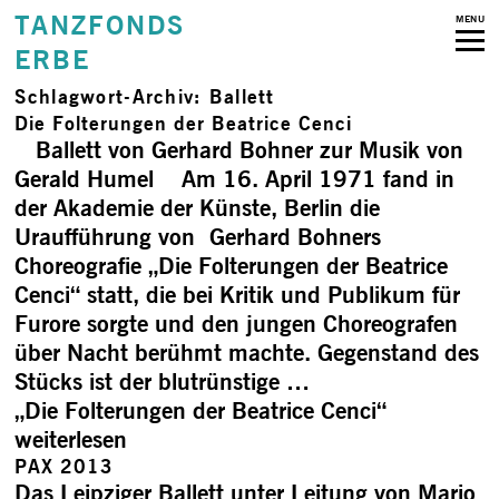
TANZFONDS
MENU
ERBE
Schlagwort-Archiv:
Ballett
Die Folterungen der Beatrice Cenci
Ballett von Gerhard Bohner zur Musik von
Gerald Humel Am 16. April 1971 fand in
der Akademie der Künste, Berlin die
Uraufführung von Gerhard Bohners
Choreografie „Die Folterungen der Beatrice
Cenci“ statt, die bei Kritik und Publikum für
Furore sorgte und den jungen Choreografen
über Nacht berühmt machte. Gegenstand des
Stücks ist der blutrünstige …
„Die Folterungen der Beatrice Cenci“
weiterlesen
PAX 2013
Das Leipziger Ballett unter Leitung von Mario