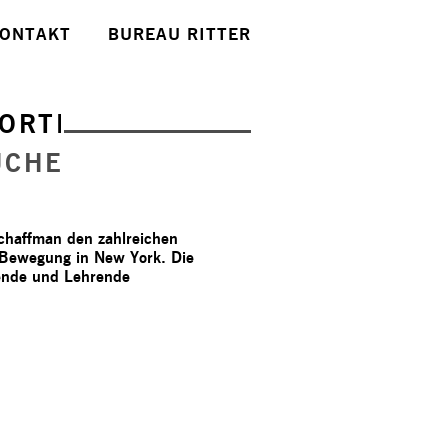
ONTAKT
BUREAU RITTER
ORTE
UCHE
chaffman den zahlreichen
 Bewegung in New York. Die
rende und Lehrende