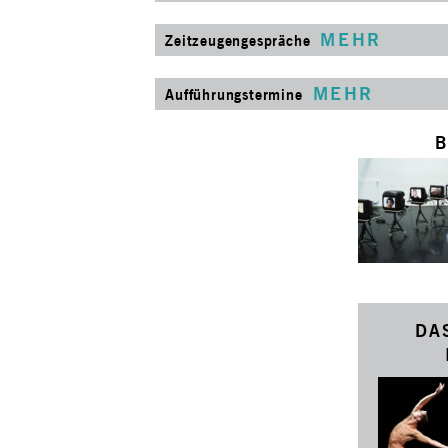
MEHR
Zeitzeugengespräche
MEHR
Aufführungstermine
B
DA