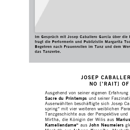
Im Gespräch mit Josep Caballero Garcia über die P
fragt die Performerin und Publizistin Margarita
Begehren nach Frauenrollen im Tanz und dem Wert
das Tanzerbe.
JOSEP CABALLER
NO [’RAIT] O
Ausgehend von seiner eigenen Erfahrung
Sacre du Printemps
und seiner Faszinat
Auserwählten beschäftigte sich Josep Caba
spring“ mit vier weiteren weiblichen Par
Tanzgeschichte aus der Perspektive und
Marius
Mirtha, die Königin der Wilis aus
Kameliendame“
John Neumeiers
aus
gl