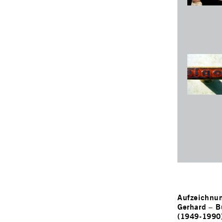
Aufzeichnu
Gerhard
–
B
(1949-1990