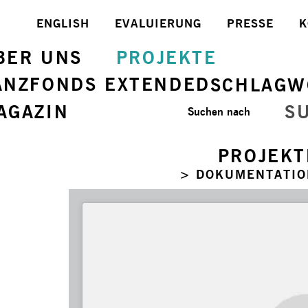
ENGLISH
EVALUIERUNG
PRESSE
K
BER UNS
PROJEKTE
ANZFONDS EXTENDED
SCHLAGW
AGAZIN
S
Suchen nach
PROJEKT
> DOKUMENTATIO