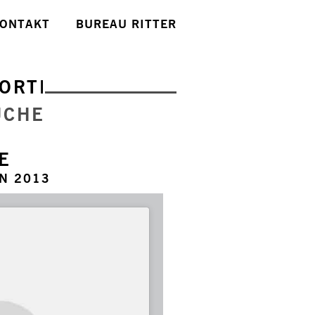
ONTAKT
BUREAU RITTER
ORTE
UCHE
E
N 2013