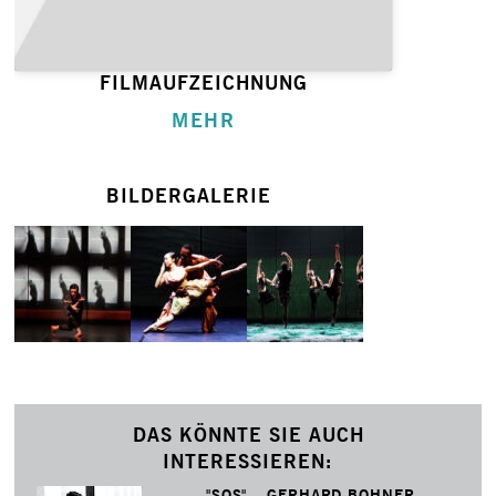
FILMAUFZEICHNUNG
MEHR
BILDERGALERIE
DAS KÖNNTE SIE AUCH
INTERESSIEREN:
"SOS" _ GERHARD BOHNER _