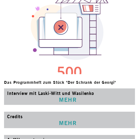
Das Programmheft zum Stück "Der Schrank der Georgi"
Interview mit Laski-Witt und Wasilenko
MEHR
Credits
MEHR