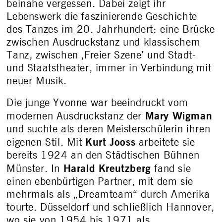
beinahe vergessen. Dabei zeigt ihr
Lebenswerk die faszinierende Geschichte
des Tanzes im 20. Jahrhundert: eine Brücke
zwischen Ausdruckstanz und klassischem
Tanz, zwischen ‚Freier Szene’ und Stadt-
und Staatstheater, immer in Verbindung mit
neuer Musik.
Die junge Yvonne war beeindruckt vom
Mary Wigman
modernen Ausdruckstanz der
und suchte als deren Meisterschülerin ihren
Kurt Jooss
eigenen Stil. Mit
arbeitete sie
bereits 1924 an den Städtischen Bühnen
Harald Kreutzberg
Münster. In
fand sie
einen ebenbürtigen Partner, mit dem sie
mehrmals als „Dreamteam“ durch Amerika
tourte. Düsseldorf und schließlich Hannover,
wo sie von 1954 bis 1971 als