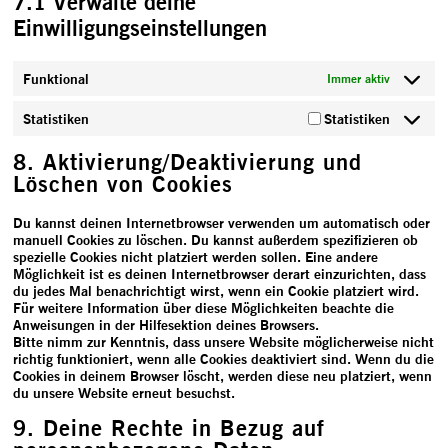
7.1 Verwalte deine
Einwilligungseinstellungen
Funktional
Immer aktiv
Statistiken
Statistiken
8. Aktivierung/Deaktivierung und
Löschen von Cookies
Du kannst deinen Internetbrowser verwenden um automatisch oder
manuell Cookies zu löschen. Du kannst außerdem spezifizieren ob
spezielle Cookies nicht platziert werden sollen. Eine andere
Möglichkeit ist es deinen Internetbrowser derart einzurichten, dass
du jedes Mal benachrichtigt wirst, wenn ein Cookie platziert wird.
Für weitere Information über diese Möglichkeiten beachte die
Anweisungen in der Hilfesektion deines Browsers.
Bitte nimm zur Kenntnis, dass unsere Website möglicherweise nicht
richtig funktioniert, wenn alle Cookies deaktiviert sind. Wenn du die
Cookies in deinem Browser löscht, werden diese neu platziert, wenn
du unsere Website erneut besuchst.
9. Deine Rechte in Bezug auf