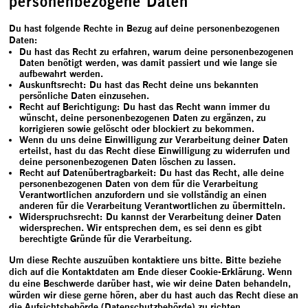
personenbezogene Daten
Du hast folgende Rechte in Bezug auf deine personenbezogenen
Daten:
Du hast das Recht zu erfahren, warum deine personenbezogenen
Daten benötigt werden, was damit passiert und wie lange sie
aufbewahrt werden.
Auskunftsrecht: Du hast das Recht deine uns bekannten
persönliche Daten einzusehen.
Recht auf Berichtigung: Du hast das Recht wann immer du
wünscht, deine personenbezogenen Daten zu ergänzen, zu
korrigieren sowie gelöscht oder blockiert zu bekommen.
Wenn du uns deine Einwilligung zur Verarbeitung deiner Daten
erteilst, hast du das Recht diese Einwilligung zu widerrufen und
deine personenbezogenen Daten löschen zu lassen.
Recht auf Datenübertragbarkeit: Du hast das Recht, alle deine
personenbezogenen Daten von dem für die Verarbeitung
Verantwortlichen anzufordern und sie vollständig an einen
anderen für die Verarbeitung Verantwortlichen zu übermitteln.
Widerspruchsrecht: Du kannst der Verarbeitung deiner Daten
widersprechen. Wir entsprechen dem, es sei denn es gibt
berechtigte Gründe für die Verarbeitung.
Um diese Rechte auszuüben kontaktiere uns bitte. Bitte beziehe
dich auf die Kontaktdaten am Ende dieser Cookie-Erklärung. Wenn
du eine Beschwerde darüber hast, wie wir deine Daten behandeln,
würden wir diese gerne hören, aber du hast auch das Recht diese an
die Aufsichtsbehörde (Datenschutzbehörde) zu richten.