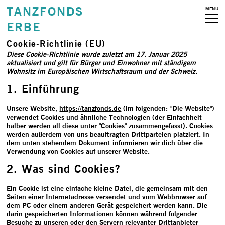
TANZFONDS
MENU
ERBE
Cookie-Richtlinie (EU)
Diese Cookie-Richtlinie wurde zuletzt am 17. Januar 2025
aktualisiert und gilt für Bürger und Einwohner mit ständigem
Wohnsitz im Europäischen Wirtschaftsraum und der Schweiz.
1. Einführung
Unsere Website,
https://tanzfonds.de
(im folgenden: "Die Website")
verwendet Cookies und ähnliche Technologien (der Einfachheit
halber werden all diese unter "Cookies" zusammengefasst). Cookies
werden außerdem von uns beauftragten Drittparteien platziert. In
dem unten stehendem Dokument informieren wir dich über die
Verwendung von Cookies auf unserer Website.
2. Was sind Cookies?
Ein Cookie ist eine einfache kleine Datei, die gemeinsam mit den
Seiten einer Internetadresse versendet und vom Webbrowser auf
dem PC oder einem anderen Gerät gespeichert werden kann. Die
darin gespeicherten Informationen können während folgender
Besuche zu unseren oder den Servern relevanter Drittanbieter