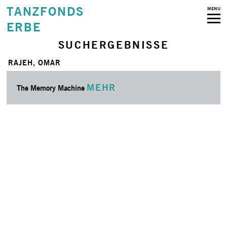
TANZFONDS
MENU
ERBE
SUCHERGEBNISSE
RAJEH, OMAR
MEHR
The Memory Machine