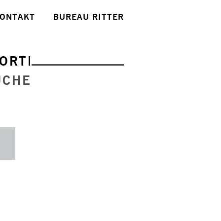
ONTAKT
BUREAU RITTER
ORTE
UCHE