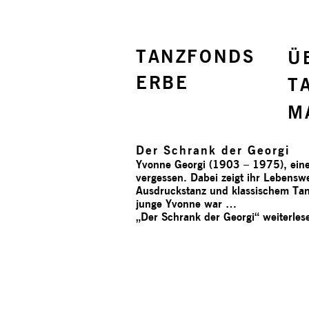
TANZFONDS
Ü
ERBE
T
M
Der Schrank der Georgi
Yvonne Georgi (1903 – 1975), eine 
vergessen. Dabei zeigt ihr Lebensw
Ausdruckstanz und klassischem Tanz
junge Yvonne war …
„Der Schrank der Georgi“
weiterles