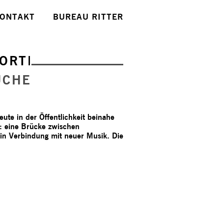
ONTAKT
BUREAU RITTER
ORTE
UCHE
te in der Öffentlichkeit beinahe
t: eine Brücke zwischen
 in Verbindung mit neuer Musik. Die