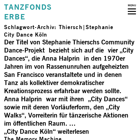
TANZFONDS
MENU
ERBE
Schlagwort-Archiv:
Thiersch|Stephanie
City Dance Köln
Der Titel von Stephanie Thierschs Community
Dance-Projekt bezieht sich auf die vier „City
Dances“, die Anna Halprin in den 1970er
Jahren im von Rassenunruhen aufgeheizten
San Francisco veranstaltete und in denen
Tanz als kollektiver demokratischer
Kreationsprozess erfahrbar werden sollte.
Anna Halprin war mit ihren „City Dances“
sowie mit deren Vorläuferform, den „City
Walks“, Vorreiterin für tänzerische Aktionen
im öffentlichen Raum. …
„City Dance Köln“
weiterlesen
The Memory Machine